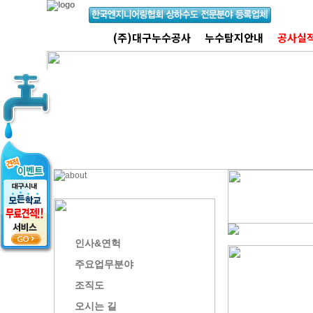
(주)대구누수공사
누수탐지안내
공사실
인사&연헉
주요업무분야
조직도
오시는 길