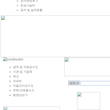
공사완료후기
정보나눔터
공지 및 실적현황
광역 및 지방상수도
기관 및 기업체
학교
아파트
마을간이상수도
주택,아래층누수
동영상보기