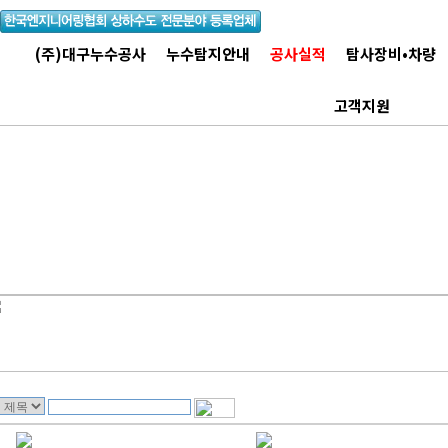
(주)대구누수공사
누수탐지안내
공사실적
탐사장비•차량
고객지원